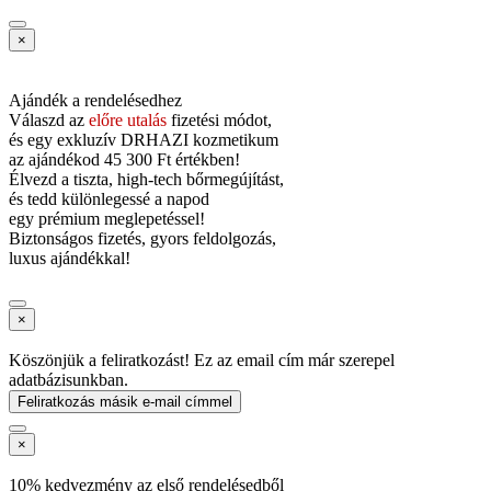
×
Ajándék a rendelésedhez
Válaszd az
előre utalás
fizetési módot,
és
egy exkluzív DRHAZI kozmetikum
az ajándékod
45 300 Ft értékben!
Élvezd a tiszta, high-tech bőrmegújítást,
és tedd különlegessé a napod
egy prémium meglepetéssel!
Biztonságos fizetés, gyors feldolgozás,
luxus ajándékkal!
×
Köszönjük a feliratkozást! Ez az email cím már szerepel
adatbázisunkban.
Feliratkozás másik e-mail címmel
×
10% kedvezmény az első rendelésedből