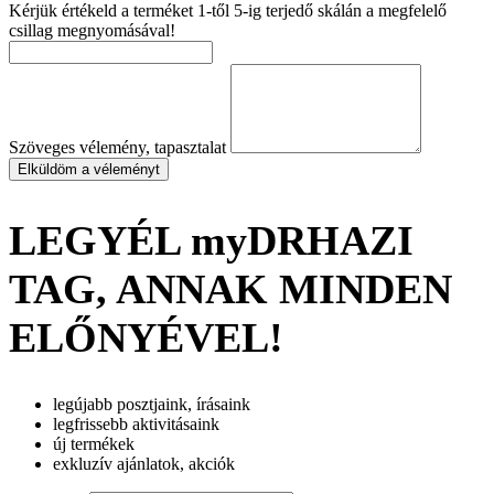
Kérjük értékeld a terméket 1-től 5-ig terjedő skálán a megfelelő
csillag megnyomásával!
Szöveges vélemény, tapasztalat
Elküldöm a véleményt
LEGYÉL myDRHAZI
TAG, ANNAK MINDEN
ELŐNYÉVEL!
legújabb posztjaink, írásaink
legfrissebb aktivitásaink
új termékek
exkluzív ajánlatok, akciók