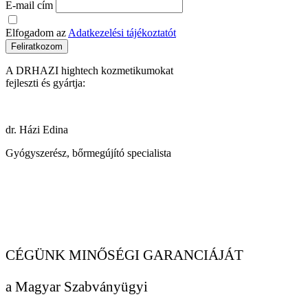
E-mail cím
Elfogadom az
Adatkezelési tájékoztatót
Feliratkozom
A DRHAZI hightech kozmetikumokat
fejleszti és gyártja:
dr. Házi Edina
Gyógyszerész, bőrmegújító specialista
CÉGÜNK MINŐSÉGI GARANCIÁJÁT
a Magyar Szabványügyi