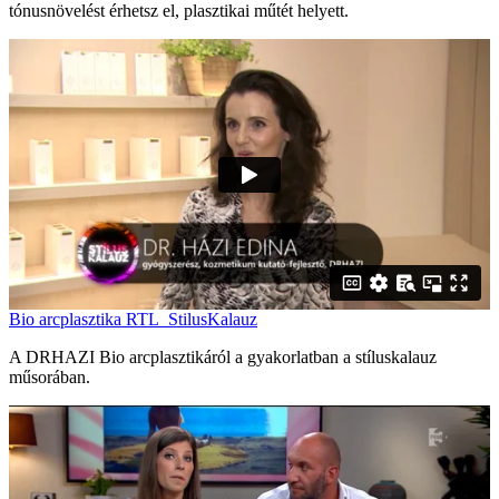
tónusnövelést érhetsz el, plasztikai műtét helyett.
Bio arcplasztika RTL_StilusKalauz
A DRHAZI Bio arcplasztikáról a gyakorlatban a stíluskalauz
műsorában.