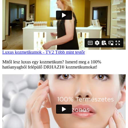
Luxus kozmetikumok - TV2 Több mint testőr
Mitől lesz luxus egy kozmetikum? Ismerd meg a 100%
hatóanyagból felépülő DRHAZI® kozmetikumokat!