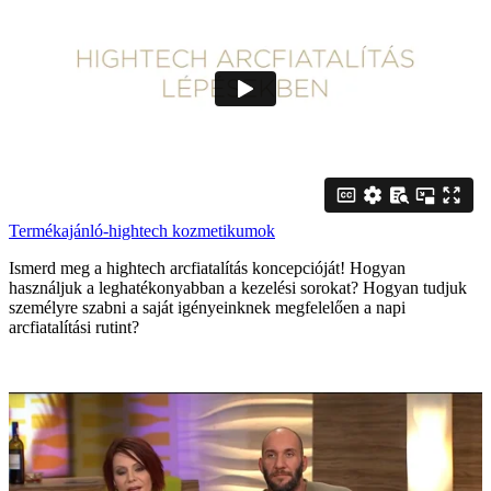
Termékajánló-hightech kozmetikumok
Ismerd meg a hightech arcfiatalítás koncepcióját! Hogyan
használjuk a leghatékonyabban a kezelési sorokat? Hogyan tudjuk
személyre szabni a saját igényeinknek megfelelően a napi
arcfiatalítási rutint?