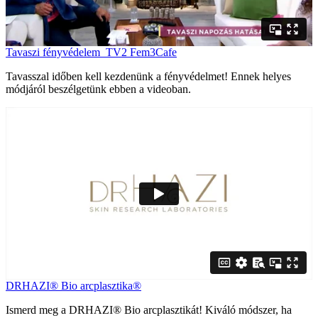
Tavaszi fényvédelem_TV2 Fem3Cafe
Tavasszal időben kell kezdenünk a fényvédelmet! Ennek helyes
módjáról beszélgetünk ebben a videoban.
DRHAZI® Bio arcplasztika®
Ismerd meg a DRHAZI® Bio arcplasztikát! Kiváló módszer, ha