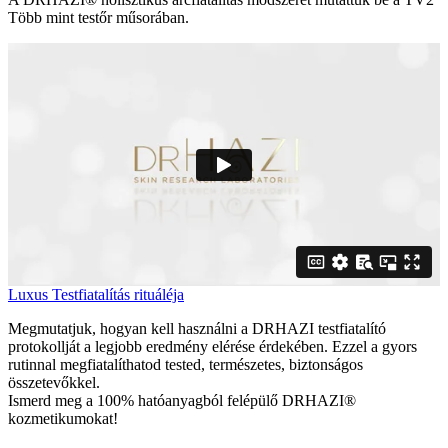
Több mint testőr műsorában.
Luxus Testfiatalítás rituáléja
Megmutatjuk, hogyan kell használni a DRHAZI testfiatalító
protokollját a legjobb eredmény elérése érdekében. Ezzel a gyors
rutinnal megfiatalíthatod tested, természetes, biztonságos
összetevőkkel.
Ismerd meg a 100% hatóanyagból felépülő DRHAZI®
kozmetikumokat!