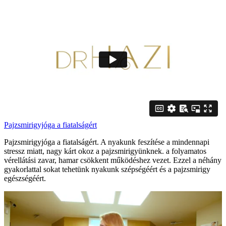
Pajzsmirigyjóga a fiatalságért
Pajzsmirigyjóga a fiatalságért. A nyakunk feszítése a mindennapi
stressz miatt, nagy kárt okoz a pajzsmirigyünknek. a folyamatos
vérellátási zavar, hamar csökkent működéshez vezet. Ezzel a néhány
gyakorlattal sokat tehetünk nyakunk szépségéért és a pajzsmirigy
egészségéért.