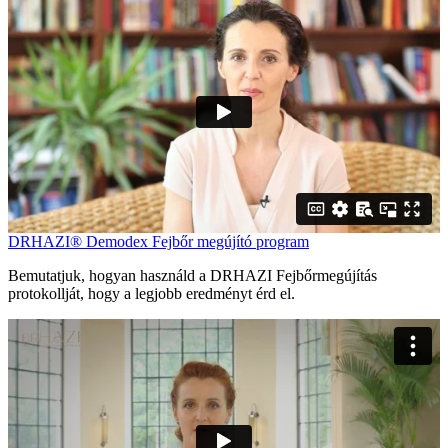
DRHAZI® Demodex Fejbőr megújító program
Bemutatjuk, hogyan használd a DRHAZI Fejbőrmegújítás
protokollját, hogy a legjobb eredményt érd el.