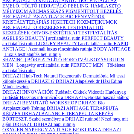
ARCFIATALÍTÓ
RÁNCTALANÍTÓ
TESTFIATALÍTÁS
EMELŐ, TÖLTŐ
HIDRATÁLÓ
PEELING, HÁMLASZTÓ
MÉLYIZOM ARCMASSZÁZS
PIGMENTFOLT KEZELÉS |
ARCFIATALÍTÁS
ANTI-AGE BIO FÉNYVÉDŐK
KRISTÁLYTERÁPIÁS HIGHTECH KOZMETIKUMOK
ARCFIATALÍTÓ KEZELÉSEK
TESTFIATALÍTÓ
KEZELÉSEK
ORVOS-ESZTÉTIKAI TESTFIATALÍTÁS
AGELESS BEAUTY | arcfiatalítási rutin
PERFECT BEAUTY |
arcfiatalítási rutin
LUXURY BEAUTY | arcfiatalítási rutin
RAPID
ANTI AGE | Azonnali luxus ráncsimítás rutinja
BODY ANTI AGE
| Luxus testfiatalítás heti rutinja
SHAVING | BŐRFIATALÍTÓ BOROTVÁLKOZÁSI RUTIN
MEN | Longevity arcfiatalítási rutin
PERFECT MEN | Tökéletes
arcfiatalítási rutin
DRHAZI High-Tech Natural Regeneratív Dermatológia
Mi teszi
különlegessé a DRHAZI-t?
DRHAZI Alapelvek
dr Házi Edina
Minősítéseink
DRHAZI INNOVÁCIÓK
Tudástár, Cikkek
Videotár
Hatóanyag
Tudástár
Hasznos információk a DRHAZI weboldal használatához
DRHAZI BEMUTATÓ WORKSHOP
DRHAZI Bio
Arcplasztika® Tréning
DRHAZI ANTI AGE TERAPEUTA
KÉPZÉS
DRHAZI BALANCE TERAPEUTA KÉPZÉS
BŐRTESZT, Szabd személyre a DRHAZI rutinod!
Nézd meg mit
ajánl DRHAZI!
DRHAZI napi rutinja
OXYGEN NAPHEGY ANTI AGE BIOKLINIKA
DRHAZI