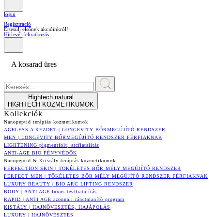
login
Regisztráció
Értesülj elsőnek akcióinkról!
Hírlevél feliratkozás
A kosarad üres
Hightech natural
HIGHTECH KOZMETIKUMOK
Kollekciók
Nanopeptid terápiás kozmetikumok
AGELESS A KEZDET | LONGEVITY BŐRMEGÚJÍTÓ RENDSZER
MEN | LONGEVITY BŐRMEGÚJÍTÓ RENDSZER FÉRFIAKNAK
LIGHTENING pigmentfolt, arcfiatalítás
ANTI-AGE BIO FÉNYVÉDŐK
Nanopeptid & Kristály terápiás kozmetikumok
PERFECTION SKIN | TÖKÉLETES BŐR MÉLY MEGÚJÍTÓ RENDSZER
PERFECT MEN | TÖKÉLETES BŐR MÉLY MEGÚJÍTÓ RENDSZER FÉRFIAKNAK
LUXURY BEAUTY | BIO ARC LIFTING RENDSZER
BODY | ANTI AGE luxus testfiatalítás
RAPID | ANTI AGE azonnali ránctalanító program
KISTÁLY | HAJNÖVESZTÉS, HAJÁPOLÁS
LUXURY | HAJNÖVESZTÉS