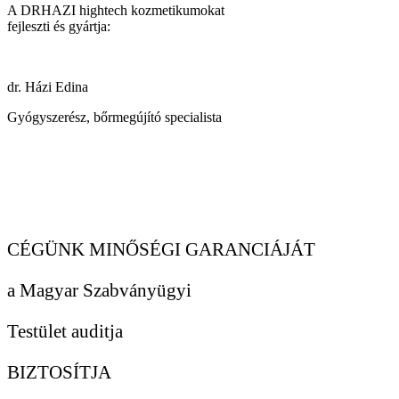
A DRHAZI hightech kozmetikumokat
fejleszti és gyártja:
dr. Házi Edina
Gyógyszerész, bőrmegújító specialista
CÉGÜNK MINŐSÉGI GARANCIÁJÁT
a Magyar Szabványügyi
Testület auditja
BIZTOSÍTJA