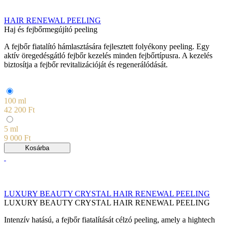
HAIR RENEWAL PEELING
Haj és fejbőrmegújító peeling
A fejbőr fiatalító hámlasztására fejlesztett folyékony peeling. Egy
aktív öregedésgátló fejbőr kezelés minden fejbőrtípusra. A kezelés
biztosítja a fejbőr revitalizációját és regenerálódását.
100 ml
42 200 Ft
5 ml
9 000 Ft
Kosárba
LUXURY BEAUTY CRYSTAL HAIR RENEWAL PEELING
LUXURY BEAUTY CRYSTAL HAIR RENEWAL PEELING
Intenzív hatású, a fejbőr fiatalítását célzó peeling, amely a hightech