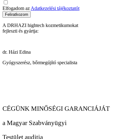
Elfogadom az
Adatkezelési tájékoztatót
Feliratkozom
A DRHAZI hightech kozmetikumokat
fejleszti és gyártja:
dr. Házi Edina
Gyógyszerész, bőrmegújító specialista
CÉGÜNK MINŐSÉGI GARANCIÁJÁT
a Magyar Szabványügyi
Testület auditja