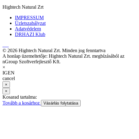
Hightech Natural Zrt
IMPRESSUM
Üzletszabályzat
Adatvédelem
DRHAZI Klub
© 2026 Hightech Natural Zrt. Minden jog fenntartva
A honlap üzemeltetője: Hightech Natural Zrt. megbízásából az
nGroup Szoftverfejlesztő Kft.
×
IGEN
cancel
×
×
Kosarad tartalma:
Tovább a kosárhoz
Vásárlás folytatása