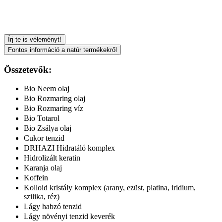
Írj te is véleményt!
Fontos információ a natúr termékekről
Összetevők:
Bio Neem olaj
Bio Rozmaring olaj
Bio Rozmaring víz
Bio Totarol
Bio Zsálya olaj
Cukor tenzid
DRHAZI Hidratáló komplex
Hidrolizált keratin
Karanja olaj
Koffein
Kolloid kristály komplex (arany, ezüst, platina, iridium,
szilika, réz)
Lágy habzó tenzid
Lágy növényi tenzid keverék