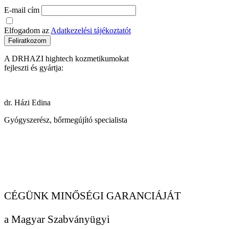
E-mail cím
Elfogadom az
Adatkezelési tájékoztatót
Feliratkozom
A DRHAZI hightech kozmetikumokat
fejleszti és gyártja:
dr. Házi Edina
Gyógyszerész, bőrmegújító specialista
CÉGÜNK MINŐSÉGI GARANCIÁJÁT
a Magyar Szabványügyi