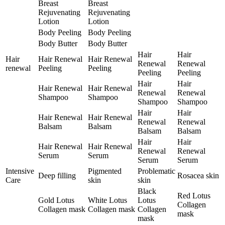
Breast
Breast
Rejuvenating
Rejuvenating
Lotion
Lotion
Body Peeling
Body Peeling
Body Butter
Body Butter
Hair
Hair
Hair
Hair Renewal
Hair Renewal
Renewal
Renewal
renewal
Peeling
Peeling
Peeling
Peeling
Hair
Hair
Hair Renewal
Hair Renewal
Renewal
Renewal
Shampoo
Shampoo
Shampoo
Shampoo
Hair
Hair
Hair Renewal
Hair Renewal
Renewal
Renewal
Balsam
Balsam
Balsam
Balsam
Hair
Hair
Hair Renewal
Hair Renewal
Renewal
Renewal
Serum
Serum
Serum
Serum
Intensive
Pigmented
Problematic
Deep filling
Rosacea skin
Care
skin
skin
Black
Red Lotus
Gold Lotus
White Lotus
Lotus
Collagen
Collagen mask
Collagen mask
Collagen
mask
mask