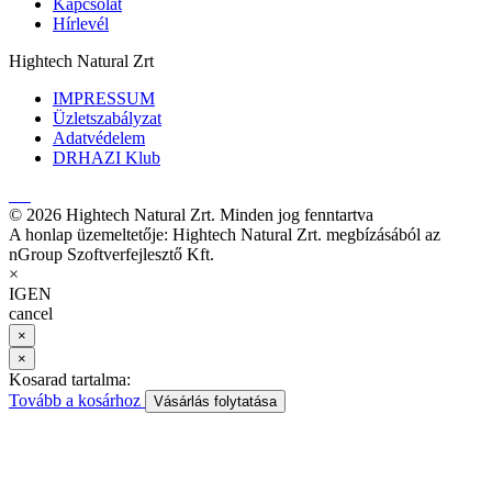
Kapcsolat
Hírlevél
Hightech Natural Zrt
IMPRESSUM
Üzletszabályzat
Adatvédelem
DRHAZI Klub
© 2026 Hightech Natural Zrt. Minden jog fenntartva
A honlap üzemeltetője: Hightech Natural Zrt. megbízásából az
nGroup Szoftverfejlesztő Kft.
×
IGEN
cancel
×
×
Kosarad tartalma:
Tovább a kosárhoz
Vásárlás folytatása