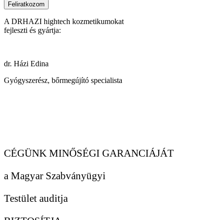
Feliratkozom
A DRHAZI hightech kozmetikumokat
fejleszti és gyártja:
dr. Házi Edina
Gyógyszerész, bőrmegújító specialista
CÉGÜNK MINŐSÉGI GARANCIÁJÁT
a Magyar Szabványügyi
Testület auditja