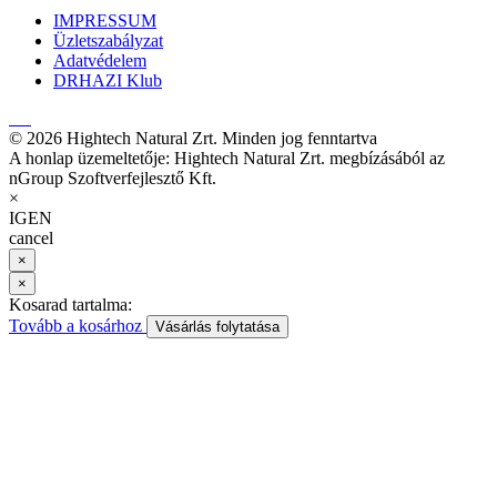
IMPRESSUM
Üzletszabályzat
Adatvédelem
DRHAZI Klub
© 2026 Hightech Natural Zrt. Minden jog fenntartva
A honlap üzemeltetője: Hightech Natural Zrt. megbízásából az
nGroup Szoftverfejlesztő Kft.
×
IGEN
cancel
×
×
Kosarad tartalma:
Tovább a kosárhoz
Vásárlás folytatása