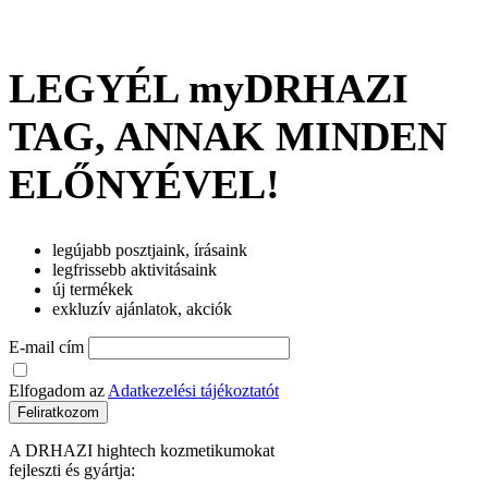
LEGYÉL myDRHAZI
TAG, ANNAK MINDEN
ELŐNYÉVEL!
legújabb posztjaink, írásaink
legfrissebb aktivitásaink
új termékek
exkluzív ajánlatok, akciók
E-mail cím
Elfogadom az
Adatkezelési tájékoztatót
Feliratkozom
A DRHAZI hightech kozmetikumokat
fejleszti és gyártja: