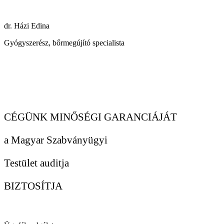
dr. Házi Edina
Gyógyszerész, bőrmegújító specialista
CÉGÜNK MINŐSÉGI GARANCIÁJÁT
a Magyar Szabványügyi
Testület auditja
BIZTOSÍTJA