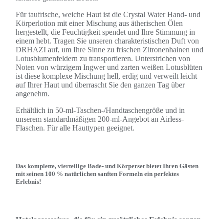
Für taufrische, weiche Haut ist die Crystal Water Hand- und
Körperlotion mit einer Mischung aus ätherischen Ölen
hergestellt, die Feuchtigkeit spendet und Ihre Stimmung in
einem hebt. Tragen Sie unseren charakteristischen Duft von
DRHAZI auf, um Ihre Sinne zu frischen Zitronenhainen und
Lotusblumenfeldern zu transportieren. Unterstrichen von
Noten von würzigem Ingwer und zarten weißen Lotusblüten
ist diese komplexe Mischung hell, erdig und verweilt leicht
auf Ihrer Haut und überrascht Sie den ganzen Tag über
angenehm.
Erhältlich in 50-ml-Taschen-/Handtaschengröße und in
unserem standardmäßigen 200-ml-Angebot an Airless-
Flaschen. Für alle Hauttypen geeignet.
Das komplette, vierteilige Bade- und Körperset bietet Ihren Gästen
mit seinen 100 % natürlichen sanften Formeln ein perfektes
Erlebnis!