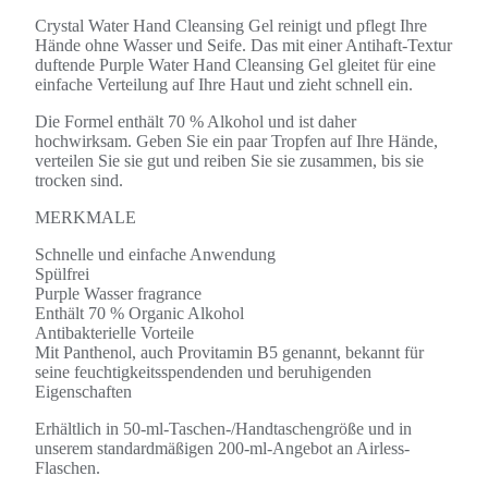
Crystal Water Hand Cleansing Gel reinigt und pflegt Ihre
Hände ohne Wasser und Seife. Das mit einer Antihaft-Textur
duftende Purple Water Hand Cleansing Gel gleitet für eine
einfache Verteilung auf Ihre Haut und zieht schnell ein.
Die Formel enthält 70 % Alkohol und ist daher
hochwirksam. Geben Sie ein paar Tropfen auf Ihre Hände,
verteilen Sie sie gut und reiben Sie sie zusammen, bis sie
trocken sind.
MERKMALE
Schnelle und einfache Anwendung
Spülfrei
Purple Wasser fragrance
Enthält 70 % Organic Alkohol
Antibakterielle Vorteile
Mit Panthenol, auch Provitamin B5 genannt, bekannt für
seine feuchtigkeitsspendenden und beruhigenden
Eigenschaften
Erhältlich in 50-ml-Taschen-/Handtaschengröße und in
unserem standardmäßigen 200-ml-Angebot an Airless-
Flaschen.