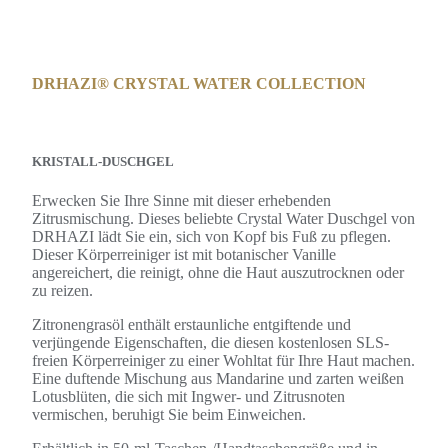
DRHAZI® CRYSTAL WATER COLLECTION
KRISTALL-DUSCHGEL
Erwecken Sie Ihre Sinne mit dieser erhebenden
Zitrusmischung. Dieses beliebte Crystal Water Duschgel von
DRHAZI lädt Sie ein, sich von Kopf bis Fuß zu pflegen.
Dieser Körperreiniger ist mit botanischer Vanille
angereichert, die reinigt, ohne die Haut auszutrocknen oder
zu reizen.
Zitronengrasöl enthält erstaunliche entgiftende und
verjüngende Eigenschaften, die diesen kostenlosen SLS-
freien Körperreiniger zu einer Wohltat für Ihre Haut machen.
Eine duftende Mischung aus Mandarine und zarten weißen
Lotusblüten, die sich mit Ingwer- und Zitrusnoten
vermischen, beruhigt Sie beim Einweichen.