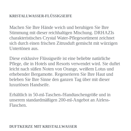
KRISTALLWASSER-FLÜSSIGSEIFE
Machen Sie Ihre Hände weich und beruhigen Sie Ihre
Stimmung mit dieser reichhaltigen Mischung. DRHAZIs
charakteristisches Crystal Water-Pflegesortiment zeichnet
sich durch einen frischen Zitrusduft gemischt mit würzigen
Untertönen aus.
Diese exklusive Flüssigseife ist eine beliebte natürliche
Pflege, die in Hotels und Resorts verwendet wird. Sie duftet
leicht nach süßen Noten von Orange, weißem Lotus und
erhebender Bergamotte. Regenerieren Sie Ihre Haut und
beleben Sie Ihre Sinne den ganzen Tag über mit dieser
luxuriösen Handseife.
Erhältlich in 50-ml-Taschen-/Handtaschengröße und in
unserem standardmäßigen 200-ml-Angebot an Airless-
Flaschen.
DUFTKERZE MIT KRISTALLWASSER