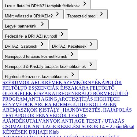
Luxus fiatalító DRHAZI terápiák férfiaknak
Miért válaszd a DRHAZI-t?
Tapasztald meg!
Legyél partnerünk!
Fedezd fel a DRHAZI rutinod!
DRHAZI Szalonok
DRHAZI Kezelések
Nanopeptid terápiás kozmetikumok
Nanopeptid & Kristály terápiás kozmetikumok
Hightech Bőrazonos kozmetikumok
SZÉRUMOK
ARCKRÉMEK
SZEMKÖRNYÉKÁPOLÓK
FELTÖLTŐ ESSZENCIÁK ÉJSZAKÁRA
FELTÖLTŐ
OLEOGÉLEK
ÉJSZAKAI REGENERÁLÓ BŐRMEGÚJÍTÓ
PROGRAM
ANTI AGING ARCTISZTÍTÁS
HIGHTECH
FÉNYVÉDŐK ARCRA
BŐRMEGÚJÍTÓ KOLLAGÉN
ARCMASZKOK
KISTÁLY | HAJNÖVESZTÉS, HAJÁPOLÁS
TESTÁPOLÓK
FÉNYVÉDŐK TESTRE
AJÁNDÉKUTALVÁNYOK
ANTI AGE TESZT / UTAZÁS
CSOMAGOK
ANTI-AGE KEZELÉSI SOROK | 4 + 2 ajándékkal
KÉPZÉSEK
DRHAZI Klub