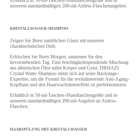
Erhältlich in 50-ml-Taschen-/Handtaschengröße und in
unserem standardmäßigen 200-ml-Airless-Flaschenangebot.
KRISTALLWASSER-SHAMPOO
Zeigen Sie Ihren natürlichen Glanz mit unserem
charakteristischen Duft.
Erfrischen Sie Ihren Morgen, umarmen Sie den
bevorstehenden Tag. Eine feuchtigkeitsspendende Mischung
aus ätherischen Ölen nährt Körper und Geist. DRHAZI
Crystal Water Shampoo stützt sich auf seine Backstage-
Expertise, um die Formel für die revitalisierende Anti-Aging-
Kopfhaut und den Haarwachstumseffekt zu perfektionieren.
Erhältlich in 50-ml-Taschen-/Handtaschengröße und in
unserem standardmäßigen 200-ml-Angebot an Airless-
Flaschen.
HAARSPÜLUNG MIT KRISTALLWASSER