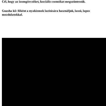
Cél, hogy az izomgörcsöket, fasciális csomókat megszüntessük.
Guasha kő: főként a nyakizmok lazítására használjuk, lassú, lapos
mozdulatokkal.