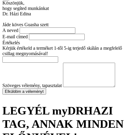
Köszönjük,
hogy segíted munkánkat
Dr. Házi Edina
Jáde köves Guasha szett
A neved
E-mail címed
Értékelés
Kérjük értékeld a terméket 1-től 5-ig terjedő skálán a megfelelő
csillag megnyomásával!
Szöveges vélemény, tapasztalat
Elküldöm a véleményt
LEGYÉL myDRHAZI
TAG, ANNAK MINDEN