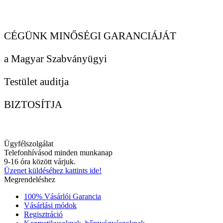
CÉGÜNK MINŐSÉGI GARANCIÁJÁT
a Magyar Szabványügyi
Testület auditja
BIZTOSÍTJA
Ügyfélszolgálat
Telefonhívásod minden munkanap
9-16 óra között várjuk.
Üzenet küldéséhez kattints ide!
Megrendeléshez
100% Vásárlói Garancia
Vásárlási módok
Regisztráció