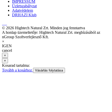
IMPRESSUM
Üzletszabályzat
Adatvédelem
DRHAZI Klub
© 2026 Hightech Natural Zrt. Minden jog fenntartva
A honlap üzemeltetője: Hightech Natural Zrt. megbízásából az
nGroup Szoftverfejlesztő Kft.
×
IGEN
cancel
×
×
Kosarad tartalma:
Tovább a kosárhoz
Vásárlás folytatása