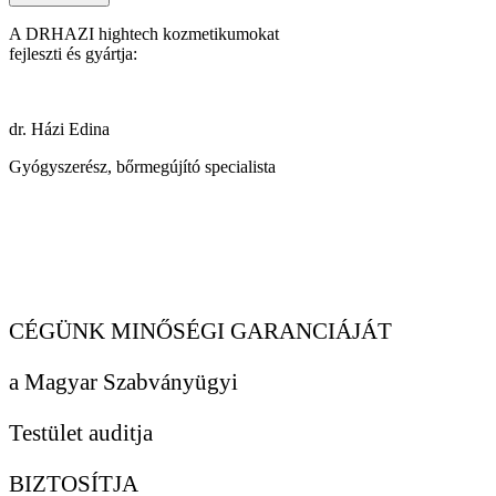
A DRHAZI hightech kozmetikumokat
fejleszti és gyártja:
dr. Házi Edina
Gyógyszerész, bőrmegújító specialista
CÉGÜNK MINŐSÉGI GARANCIÁJÁT
a Magyar Szabványügyi
Testület auditja
BIZTOSÍTJA