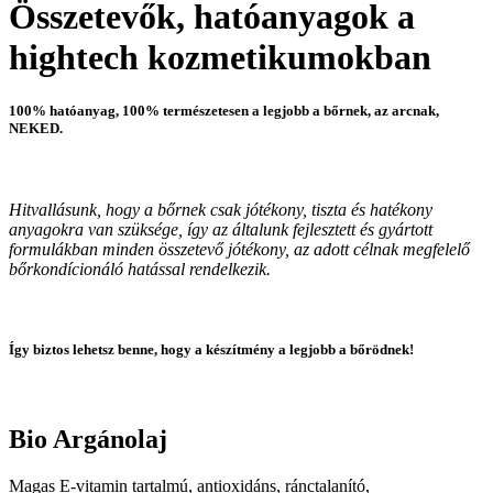
Összetevők, hatóanyagok a
hightech kozmetikumokban
100% hatóanyag, 100% természetesen a legjobb a bőrnek, az arcnak,
NEKED.
Hitvallásunk, hogy a bőrnek csak jótékony, tiszta és hatékony
anyagokra van szüksége, így az általunk fejlesztett és gyártott
formulákban minden összetevő jótékony, az adott célnak megfelelő
bőrkondícionáló hatással rendelkezik.
Így biztos lehetsz benne, hogy a készítmény a legjobb a bőrödnek!
Bio Argánolaj
Magas E-vitamin tartalmú, antioxidáns, ránctalanító,