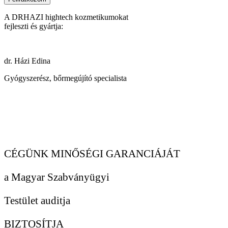
A DRHAZI hightech kozmetikumokat
fejleszti és gyártja:
dr. Házi Edina
Gyógyszerész, bőrmegújító specialista
CÉGÜNK MINŐSÉGI GARANCIÁJÁT
a Magyar Szabványügyi
Testület auditja
BIZTOSÍTJA