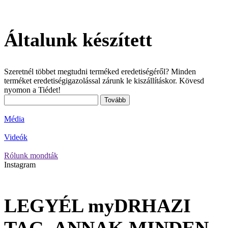
Általunk készített
Szeretnél többet megtudni terméked eredetiségéről? Minden
terméket eredetiségigazolással zárunk le kiszállításkor. Kövesd
nyomon a Tiédet!
Tovább
Média
Videók
Rólunk mondták
Instagram
LEGYÉL myDRHAZI