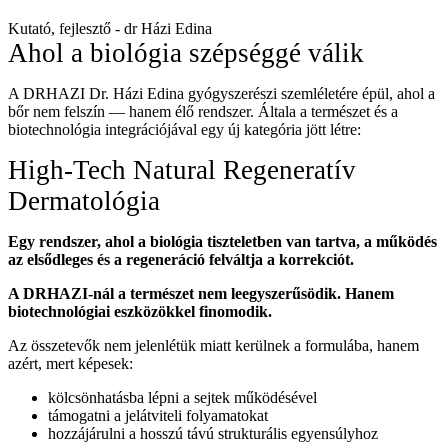
Kutató, fejlesztő - dr Házi Edina
Ahol a biológia szépséggé válik
A DRHAZI Dr. Házi Edina gyógyszerészi szemléletére épül, ahol a
bőr nem felszín — hanem élő rendszer. Általa a természet és a
biotechnológia integrációjával egy új kategória jött létre:
High-Tech Natural Regeneratív
Dermatológia
Egy rendszer, ahol a biológia tiszteletben van tartva, a működés
az elsődleges és a regeneráció felváltja a korrekciót.
A DRHAZI-nál a természet nem leegyszerűsödik.
Hanem
biotechnológiai eszközökkel finomodik.
Az összetevők nem jelenlétük miatt kerülnek a formulába, hanem
azért, mert képesek:
kölcsönhatásba lépni a sejtek működésével
támogatni a jelátviteli folyamatokat
hozzájárulni a hosszú távú strukturális egyensúlyhoz