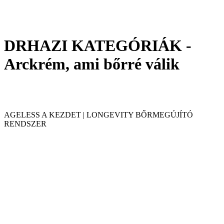
DRHAZI KATEGÓRIÁK -
Arckrém, ami bőrré válik
AGELESS A KEZDET | LONGEVITY BŐRMEGÚJÍTÓ
RENDSZER