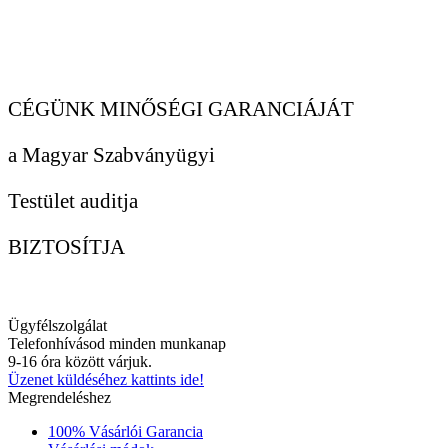
CÉGÜNK MINŐSÉGI GARANCIÁJÁT
a Magyar Szabványügyi
Testület auditja
BIZTOSÍTJA
Ügyfélszolgálat
Telefonhívásod minden munkanap
9-16 óra között várjuk.
Üzenet küldéséhez kattints ide!
Megrendeléshez
100% Vásárlói Garancia