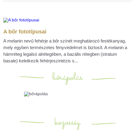
A bőr fototípusai
A melanin nevű fehérje a bőr színét meghatározó festékanyag,
mely egyben természetes fényvédelmet is biztosít. A melanin a
hámréteg legalsó alrétegében, a bazális rétegben (stratum
basale) keletkezik fehérjeszintézis s...
bőrápolás
közösség