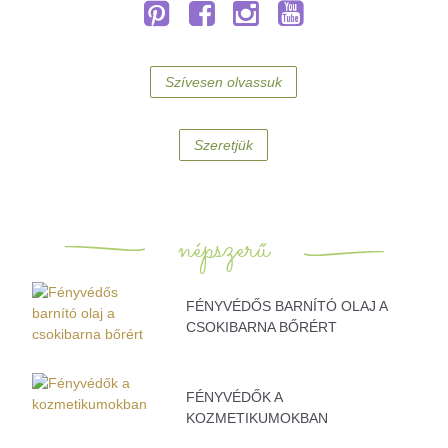
Szívesen olvassuk
Szeretjük
népszerű
FÉNYVÉDŐS BARNÍTÓ OLAJ A
CSOKIBARNA BŐRÉRT
FÉNYVÉDŐK A
KOZMETIKUMOKBAN