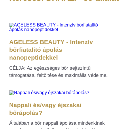
AGELESS BEAUTY - Intenzív
bőrfiatalító ápolás
nanopeptidekkel
CÉLJA: Az egészséges bőr sejtszintű
támogatása, feltöltése és maximális védelme.
Nappali és/vagy éjszakai
bőrápolás?
Általában a bőr nappali ápolása mindenkinek