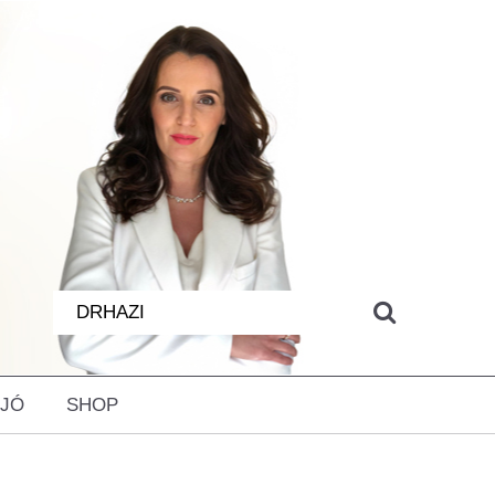
 JÓ
SHOP