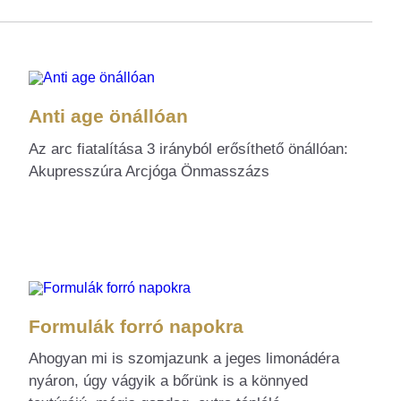
Anti age önállóan
Az arc fiatalítása 3 irányból erősíthető önállóan:
Akupresszúra Arcjóga Önmasszázs
Formulák forró napokra
Ahogyan mi is szomjazunk a jeges limonádéra
nyáron, úgy vágyik a bőrünk is a könnyed