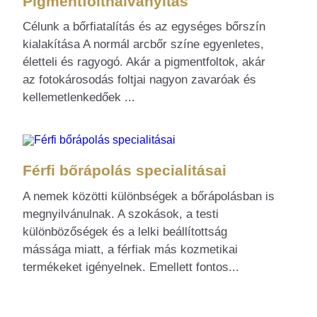
Pigmentfolthalványítás
Célunk a bőrfiatalítás és az egységes bőrszín
kialakítása A normál arcbőr színe egyenletes,
életteli és ragyogó. Akár a pigmentfoltok, akár
az fotokárosodás foltjai nagyon zavaróak és
kellemetlenkedőek ...
Férfi bőrápolás specialitásai
A nemek közötti különbségek a bőrápolásban is
megnyilvánulnak. A szokások, a testi
különbözőségek és a lelki beállítottság
mássága miatt, a férfiak más kozmetikai
termékeket igényelnek. Emellett fontos...