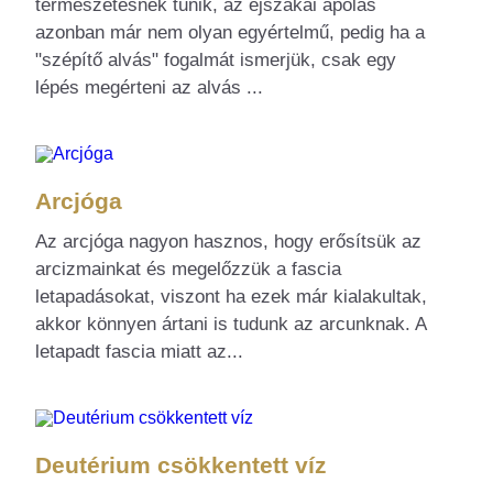
természetesnek tűnik, az éjszakai ápolás
azonban már nem olyan egyértelmű, pedig ha a
"szépítő alvás" fogalmát ismerjük, csak egy
lépés megérteni az alvás ...
Arcjóga
Az arcjóga nagyon hasznos, hogy erősítsük az
arcizmainkat és megelőzzük a fascia
letapadásokat, viszont ha ezek már kialakultak,
akkor könnyen ártani is tudunk az arcunknak. A
letapadt fascia miatt az...
Deutérium csökkentett víz