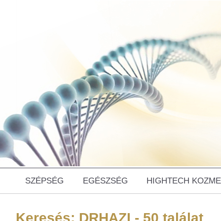
SZÉPSÉG
EGÉSZSÉG
HIGHTECH KOZME
Keresés: DRHAZI - 50 találat