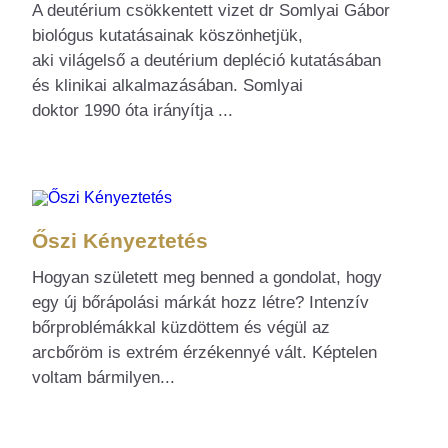
A deutérium csökkentett vizet dr Somlyai Gábor
biológus kutatásainak köszönhetjük,
aki világelső a deutérium depléció kutatásában
és klinikai alkalmazásában. Somlyai
doktor 1990 óta irányítja ...
Őszi Kényeztetés
Hogyan született meg benned a gondolat, hogy
egy új bőrápolási márkát hozz létre? Intenzív
bőrproblémákkal küzdöttem és végül az
arcbőröm is extrém érzékennyé vált. Képtelen
voltam bármilyen...