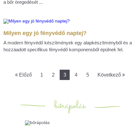
a bőr öregedését ...
Milyen egy jó fényvédő naptej?
A modern fényvédő készítmények egy alapkészítményből és a
hozzáadott specifikus fényvédő komponensből épülnek fel.
Előző
1
2
3
4
5
Következő
bőrápolás