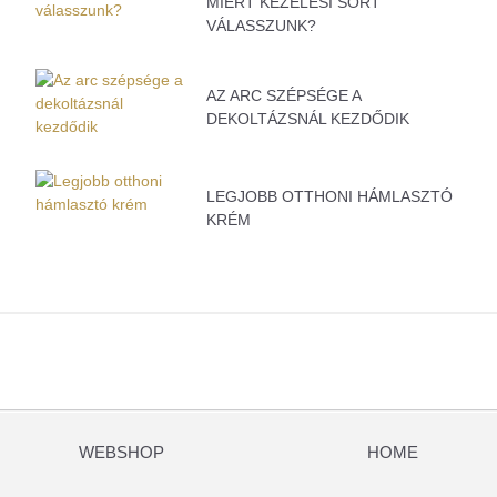
MIÉRT KEZELÉSI SORT
VÁLASSZUNK?
AZ ARC SZÉPSÉGE A
DEKOLTÁZSNÁL KEZDŐDIK
LEGJOBB OTTHONI HÁMLASZTÓ
KRÉM
WEBSHOP
HOME