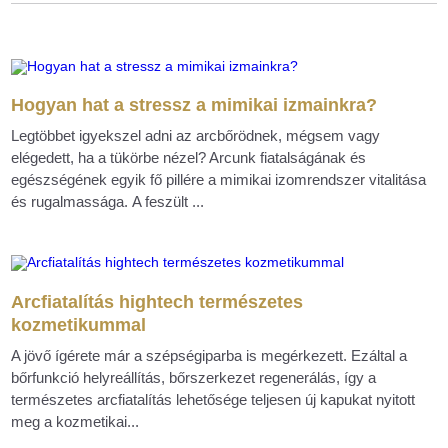
Hogyan hat a stressz a mimikai izmainkra?
Legtöbbet igyekszel adni az arcbőrödnek, mégsem vagy
elégedett, ha a tükörbe nézel? Arcunk fiatalságának és
egészségének egyik fő pillére a mimikai izomrendszer vitalitása
és rugalmassága. A feszült ...
Arcfiatalítás hightech természetes
kozmetikummal
A jövő ígérete már a szépségiparba is megérkezett. Ezáltal a
bőrfunkció helyreállítás, bőrszerkezet regenerálás, így a
természetes arcfiatalítás lehetősége teljesen új kapukat nyitott
meg a kozmetikai...