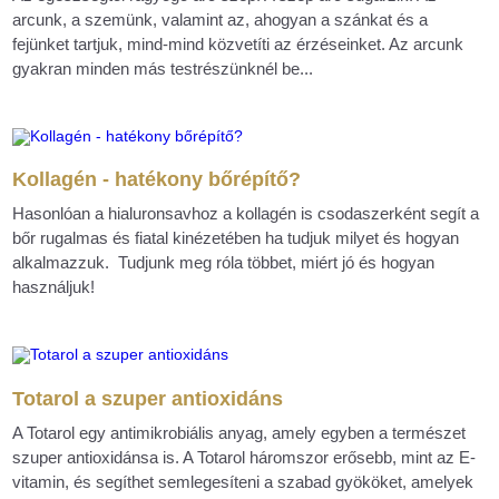
arcunk, a szemünk, valamint az, ahogyan a szánkat és a
fejünket tartjuk, mind-mind közvetíti az érzéseinket. Az arcunk
gyakran minden más testrészünknél be...
Kollagén - hatékony bőrépítő?
Hasonlóan a hialuronsavhoz a kollagén is csodaszerként segít a
bőr rugalmas és fiatal kinézetében ha tudjuk milyet és hogyan
alkalmazzuk. Tudjunk meg róla többet, miért jó és hogyan
használjuk!
Totarol a szuper antioxidáns
A Totarol egy antimikrobiális anyag, amely egyben a természet
szuper antioxidánsa is. A Totarol háromszor erősebb, mint az E-
vitamin, és segíthet semlegesíteni a szabad gyököket, amelyek