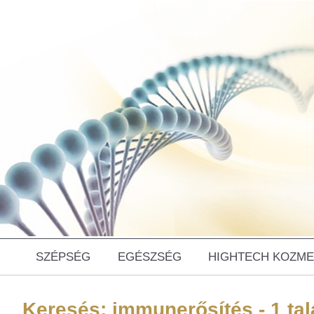
SZÉPSÉG
EGÉSZSÉG
HIGHTECH KOZME
Keresés: immunerősítés - 1 tal