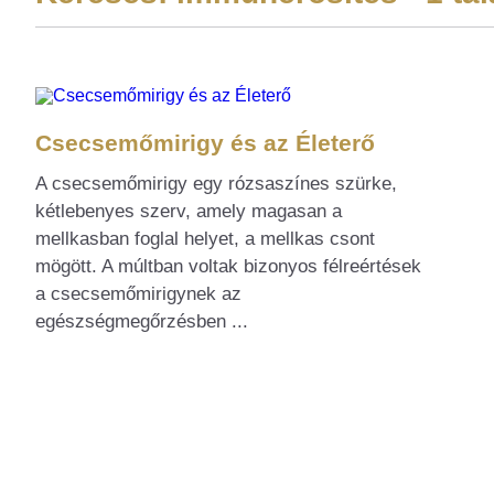
Csecsemőmirigy és az Életerő
A csecsemőmirigy egy rózsaszínes szürke,
kétlebenyes szerv, amely magasan a
mellkasban foglal helyet, a mellkas csont
mögött. A múltban voltak bizonyos félreértések
a csecsemőmirigynek az
egészségmegőrzésben ...