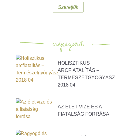
Szeretjük
népszerű
HOLISZTIKUS
ARCFIATALÍTÁS –
TERMÉSZETGYÓGYÁSZ
2018 04
AZ ÉLET VIZE ÉS A
FIATALSÁG FORRÁSA