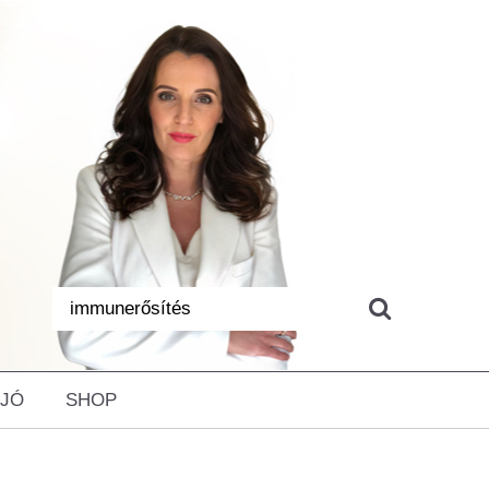
 JÓ
SHOP