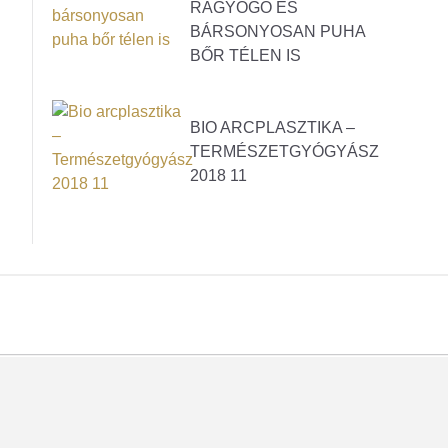
RAGYOGÓ ÉS
BÁRSONYOSAN PUHA
BŐR TÉLEN IS
BIO ARCPLASZTIKA –
TERMÉSZETGYÓGYÁSZ
2018 11