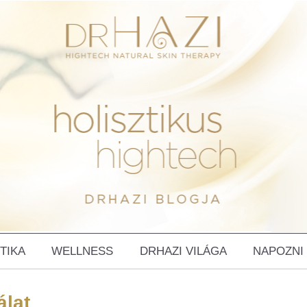
TIKA
WELLNESS
DRHAZI VILÁGA
NAPOZNI
álat