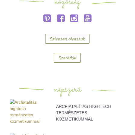
közösség
Szívesen olvassuk
Szeretjük
népszerű
ARCFIATALÍTÁS HIGHTECH
TERMÉSZETES
KOZMETIKUMMAL