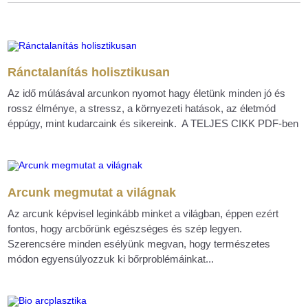
Ránctalanítás holisztikusan
Az idő múlásával arcunkon nyomot hagy életünk minden jó és
rossz élménye, a stressz, a környezeti hatások, az életmód
éppúgy, mint kudarcaink és sikereink. A TELJES CIKK PDF-ben
Arcunk megmutat a világnak
Az arcunk képvisel leginkább minket a világban, éppen ezért
fontos, hogy arcbőrünk egészséges és szép legyen.
Szerencsére minden esélyünk megvan, hogy természetes
módon egyensúlyozzuk ki bőrproblémáinkat...