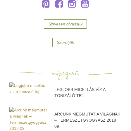
Szívesen olvassuk
Szeretjük
népszerű
LEGJOBB MICELLÁS VÍZ A
TONIZÁLÓ TEJ.
ARCUNK MEGMUTAT A VILÁGNAK
– TERMÉSZETGYÓGYÁSZ 2018
09