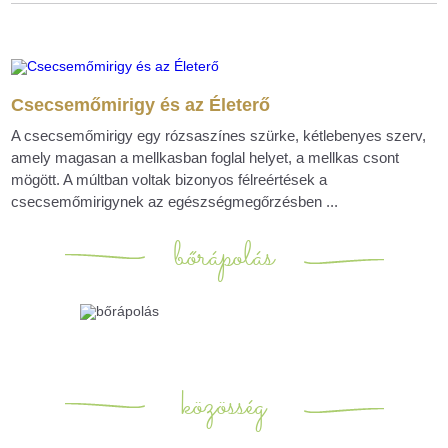
Csecsemőmirigy és az Életerő
A csecsemőmirigy egy rózsaszínes szürke, kétlebenyes szerv,
amely magasan a mellkasban foglal helyet, a mellkas csont
mögött. A múltban voltak bizonyos félreértések a
csecsemőmirigynek az egészségmegőrzésben ...
bőrápolás
közösség