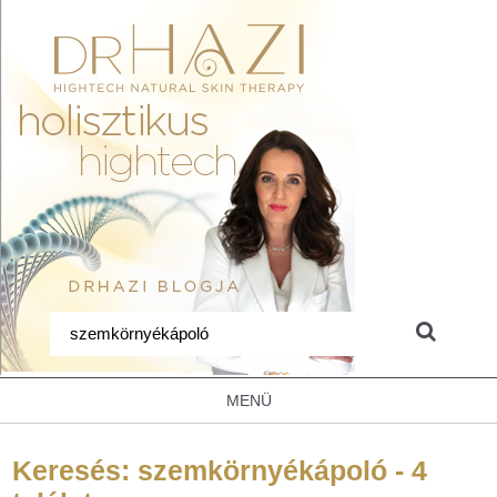
MENÜ
Keresés: szemkörnyékápoló - 4